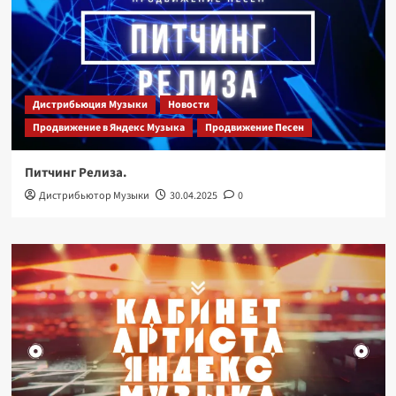
Дистрибьюция Музыки
Новости
Продвижение в Яндекс Музыка
Продвижение Песен
Питчинг Релиза.
Дистрибьютор Музыки
30.04.2025
0