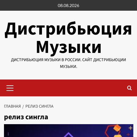
Перейти
08.08.2026
к
содержимому
Дистрибьюция
Музыки
ДИСТРИБЬЮЦИЯ МУЗЫКИ В РОССИИ. САЙТ ДИСТРИБЬЮЦИИ
МУЗЫКИ.
Основное
меню
ГЛАВНАЯ
РЕЛИЗ СИНГЛА
релиз сингла