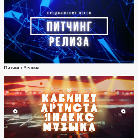
Питчинг Релиза.