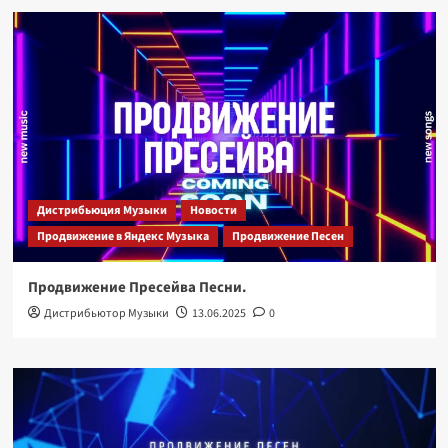
Дистрибьюция Музыки
Новости
Продвижение в Яндекс Музыка
Продвижение Песен
Продвижение Пресейва Песни.
Дистрибьютор Музыки
13.06.2025
0